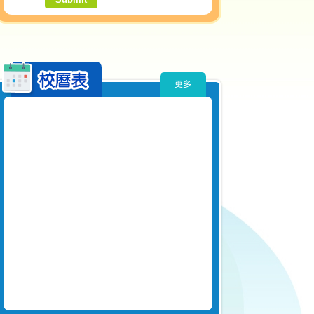
密碼:
更多