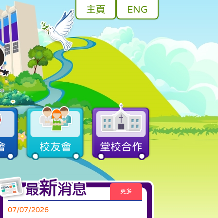
主頁
ENG
會
校友會
堂校合作
更多
07/07/2026