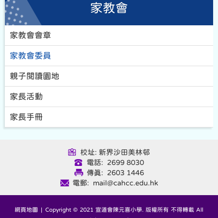
家教會
家教會會章
家教會委員
親子閱讀園地
家長活動
家長手冊
校址: 新界沙田美林邨
電話: 2699 8030
傳真: 2603 1446
電郵: mail@cahcc.edu.hk
網頁地圖
| Copyright © 2021 宣道會陳元喜小學. 版權所有 不得轉載 All