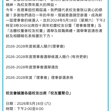
精神，為校友帶來莫大的裨益。
今年，各理事因任期屆滿，我們謹代表校友會致以衷心的感
謝！多謝他們過往一年的辛勞，現誠意邀請您參選，成為新
一屆理事會的候選人，並於2024年5月18日（星期六）下午2
時至3時30分出席四十周年校慶校友日暨「理事會理事」及
「法團校董會校友校董」選舉及就職典禮。選舉事宜通告連
結及相關報名表格置於下方。
2026-2028年度候選人簡介(理事會)
2026-2028年度理事會選舉候選人簡介 (有待更新)
2026-2028年度理事會選舉通告
2026-2028年度「理事會」理事參選表格
校友會誠邀各屆校友出席「校友重聚日」
日期：2026年5月16日 (六)
時間：下午2:00至4:00