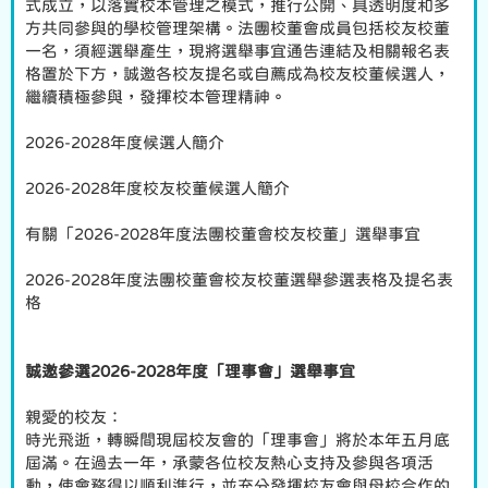
式成立，以落實校本管理之模式，推行公開、具透明度和多
方共同參與的學校管理架構。法團校董會成員包括校友校董
一名，須經選舉產生，現將選舉事宜通告連結及相關報名表
格置於下方，誠邀各校友提名或自薦成為校友校董候選人，
繼續積極參與，發揮校本管理精神。
2026-2028年度候選人簡介
2026-2028年度校友校董候選人簡介
有關「2026-2028年度法團校董會校友校董」選舉事宜
2026-2028年度法團校董會校友校董選舉參選表格及提名表
格
誠邀參選2026-2028年度「理事會」選舉事宜
親愛的校友：
時光飛逝，轉瞬間現屆校友會的「理事會」將於本年五月底
屆滿。在過去一年，承蒙各位校友熱心支持及參與各項活
動，使會務得以順利進行，並充分發揮校友會與母校合作的