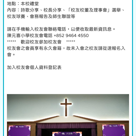
地點：本校禮堂
內容：詩歌分享、校長分享、「校友校董及理事會」選舉、
校友球賽、會務報告及師生聯誼等
請在手機輸入校友會聯絡電話，以便收取最新資訊息。
陳元喜小學校友會電話 +852 9464 4550
***** 歡迎校友參加校友會 *****
校友會之會員享有永久會籍，故未入會之校友請從速報名入
會。
加入校友會個人資料登記表