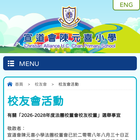
ENG
MENU
首頁
>
校友會
>
校友會活動
校友會活動
有關「2026-2028年度法團校董會校友校董」選舉事宜
敬啟者：
宣道會陳元喜小學法團校董會已於二零零八年八月三十日正