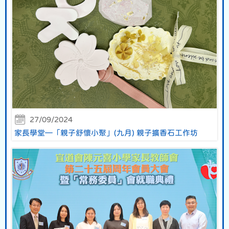
27/09/2024
家長學堂—「親子舒懷小聚」(九月) 親子擴香石工作坊