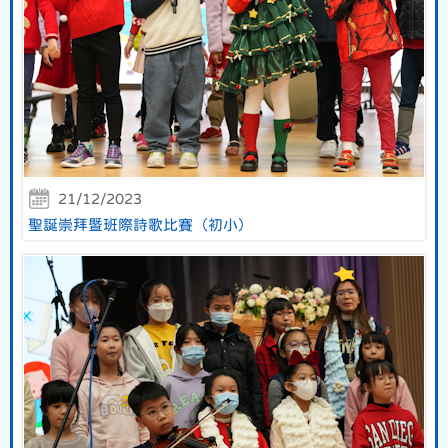
21/12/2023
聖誕崇拜暨班際詩歌比賽（初小）