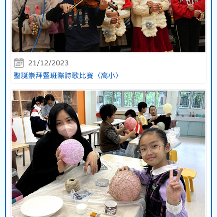
21/12/2023
聖誕崇拜暨班際詩歌比賽（高小）