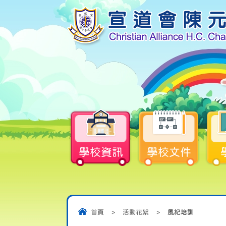
學校資訊
學校文件
首頁
>
活動花絮
>
風紀培訓