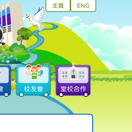
主頁
ENG
會
校友會
堂校合作