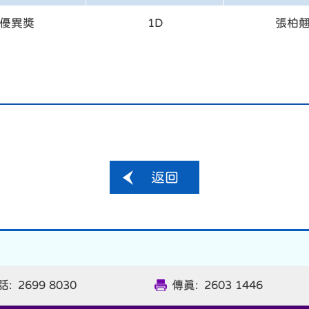
優異獎
1D
張柏
返回
: 2699 8030
傳真: 2603 1446