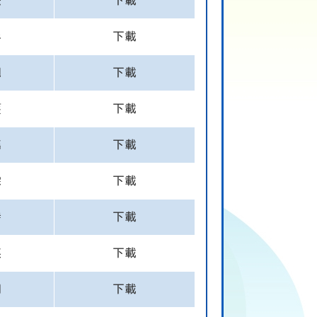
熹
下載
彤
下載
翹
下載
莀
下載
瑤
下載
霖
下載
詩
下載
瑛
下載
翎
下載