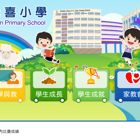
學與教
學生成長
學生成就
家教
度校內比賽成績