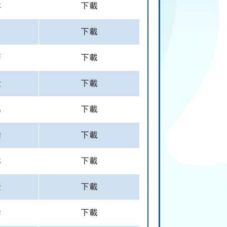
琳
下載
下載
菁
下載
盈
下載
銘
下載
瑜
下載
琳
下載
澄
下載
倫
下載