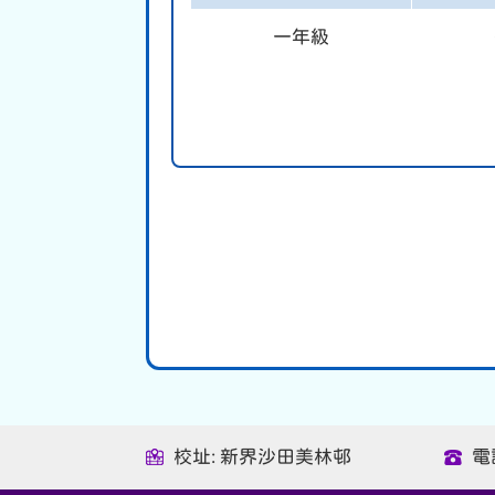
一年級
校址: 新界沙田美林邨
電話