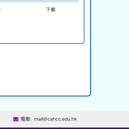
翹
下載
電郵: mail@cahcc.edu.hk