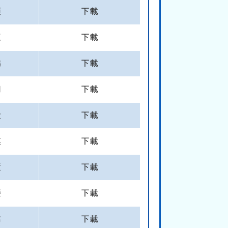
潁
下載
正
下載
鵬
下載
朗
下載
盈
下載
琪
下載
曈
下載
瑩
下載
佑
下載