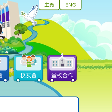
主頁
ENG
會
校友會
堂校合作