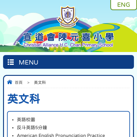
ENG
MENU
首頁
>
英文科
英文科
英語校園
反斗英語5分鐘
American English Pronunciation Practice