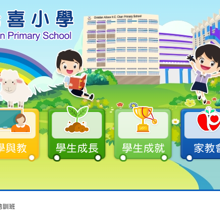
學與教
學生成長
學生成就
家教
培訓班