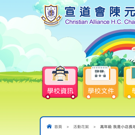
學校資訊
學校文件
首頁
>
活動花絮
>
高年級 我是小店長