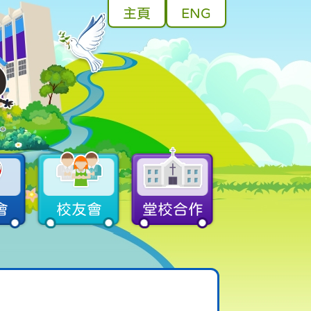
主頁
ENG
會
校友會
堂校合作