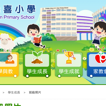
學與教
學生成長
學生成就
家教
>
學生成長
>
班級照片