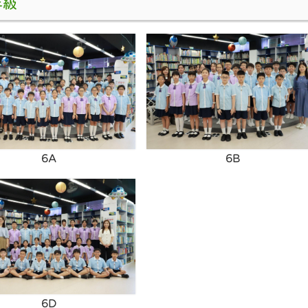
年級
6A
6B
6D