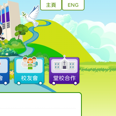
主頁
ENG
會
校友會
堂校合作