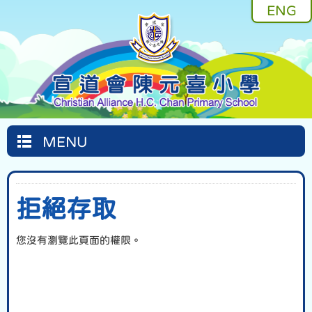
ENG
MENU
拒絕存取
您沒有瀏覽此頁面的權限。