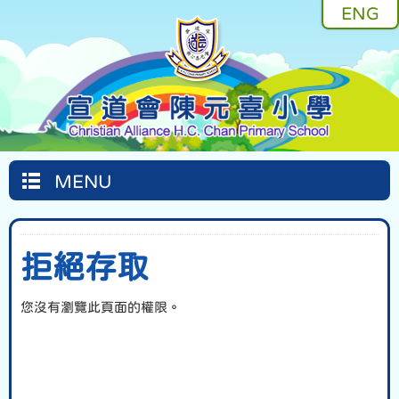
ENG
MENU
拒絕存取
您沒有瀏覽此頁面的權限。