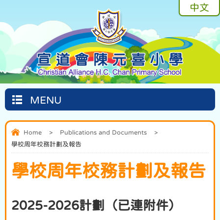
中文
MENU
Home
>
Publications and Documents
>
學校周年校務計劃及報告
學校周年校務計劃及報告
2025-2026計劃（已連附件）