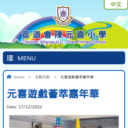
中文
MENU
Home
>
活動花絮
>
元喜遊戲薈萃嘉年華
元喜遊戲薈萃嘉年華
Date:
17/12/2022